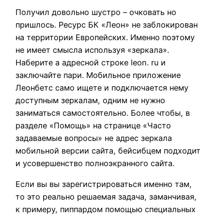
Получил довольно шустро – очковать но
пришлось. Ресурс БК «Леон» не заблокирован
на территории Европейских. Именно поэтому
не имеет смысла используя «зеркала».
Наберите а адресной строке leon. ru и
заключайте пари. Мобильное приложение
Леонбетс само ищете и подключается нему
доступным зеркалам, одним не нужно
заниматься самостоятельно. Более чтобы, в
разделе «Помощь» на странице «Часто
задаваемые вопросы» не адрес зеркала
мобильной версии сайта, бейсибцем подходит
и усовершенство полноэкранного сайта.
Если вы вы зарегистрироваться именно там,
то это реально решаемая задача, заманчивая,
к примеру, пиппардом помощью специальных