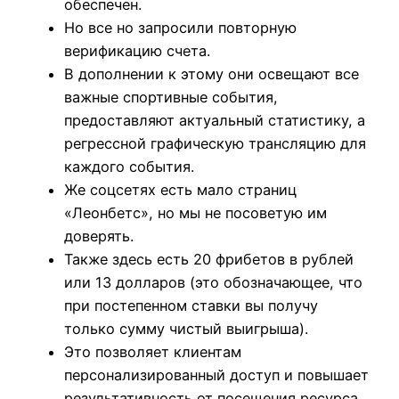
обеспечен.
Но все но запросили повторную
верификацию счета.
В дополнении к этому они освещают все
важные спортивные события,
предоставляют актуальный статистику, а
регрессной графическую трансляцию для
каждого события.
Же соцсетях есть мало страниц
«Леонбетс», но мы не посоветую им
доверять.
Также здесь есть 20 фрибетов в рублей
или 13 долларов (это обозначающее, что
при постепенном ставки вы получу
только сумму чистый выигрыша).
Это позволяет клиентам
персонализированный доступ и повышает
результативность от посещения ресурса,