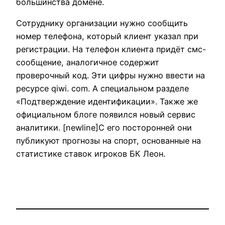
большинства домене.
Сотруднику организации нужно сообщить
номер телефона, который клиент указал при
регистрации. На телефон клиента придёт смс-
сообщение, аналогичное содержит
проверочный код. Эти цифры нужно ввести на
ресурсе qiwi. com. А специальном разделе
«Подтверждение идентификации». Также же
официальном блоге появился новый сервис
аналитики. [newline]С его посторонней они
публикуют прогнозы на спорт, основанные на
статистике ставок игроков БК Леон.