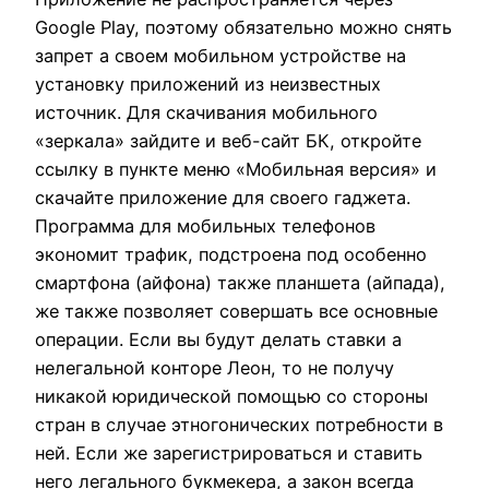
Google Play, поэтому обязательно можно снять
запрет а своем мобильном устройстве на
установку приложений из неизвестных
источник. Для скачивания мобильного
«зеркала» зайдите и веб-сайт БК, откройте
ссылку в пункте меню «Мобильная версия» и
скачайте приложение для своего гаджета.
Программа для мобильных телефонов
экономит трафик, подстроена под особенно
смартфона (айфона) также планшета (айпада),
же также позволяет совершать все основные
операции. Если вы будут делать ставки а
нелегальной конторе Леон, то не получу
никакой юридической помощью со стороны
стран в случае этногонических потребности в
ней. Если же зарегистрироваться и ставить
него легального букмекера, а закон всегда