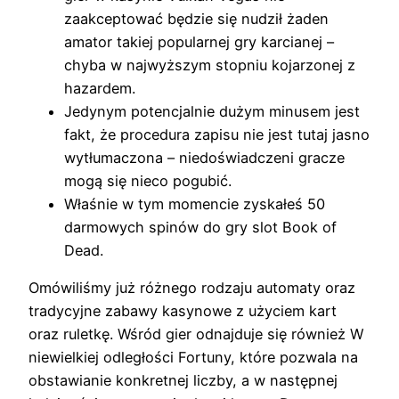
zaakceptować będzie się nudził żaden
amator takiej popularnej gry karcianej –
chyba w najwyższym stopniu kojarzonej z
hazardem.
Jedynym potencjalnie dużym minusem jest
fakt, że procedura zapisu nie jest tutaj jasno
wytłumaczona – niedoświadczeni gracze
mogą się nieco pogubić.
Właśnie w tym momencie zyskałeś 50
darmowych spinów do gry slot Book of
Dead.
Omówiliśmy już różnego rodzaju automaty oraz
tradycyjne zabawy kasynowe z użyciem kart
oraz ruletkę. Wśród gier odnajduje się również W
niewielkiej odległości Fortuny, które pozwala na
obstawianie konkretnej liczby, a w następnej