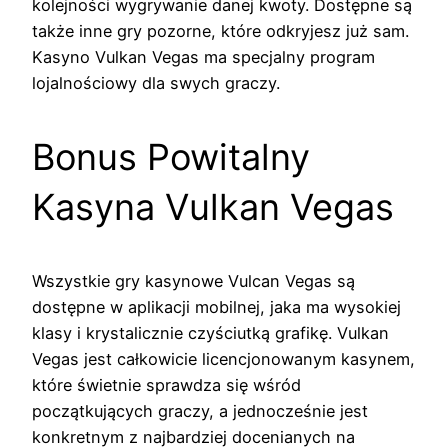
kolejności wygrywanie danej kwoty. Dostępne są
także inne gry pozorne, które odkryjesz już sam.
Kasyno Vulkan Vegas ma specjalny program
lojalnościowy dla swych graczy.
Bonus Powitalny
Kasyna Vulkan Vegas
Wszystkie gry kasynowe Vulcan Vegas są
dostępne w aplikacji mobilnej, jaka ma wysokiej
klasy i krystalicznie czyściutką grafikę. Vulkan
Vegas jest całkowicie licencjonowanym kasynem,
które świetnie sprawdza się wśród
początkujących graczy, a jednocześnie jest
konkretnym z najbardziej docenianych na