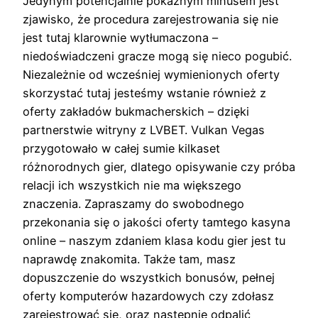
Jedynym potencjalnie pokaźnym minusem jest
zjawisko, że procedura zarejestrowania się nie
jest tutaj klarownie wytłumaczona –
niedoświadczeni gracze mogą się nieco pogubić.
Niezależnie od wcześniej wymienionych oferty
skorzystać tutaj jesteśmy wstanie również z
oferty zakładów bukmacherskich – dzięki
partnerstwie witryny z LVBET. Vulkan Vegas
przygotowało w całej sumie kilkaset
różnorodnych gier, dlatego opisywanie czy próba
relacji ich wszystkich nie ma większego
znaczenia. Zapraszamy do swobodnego
przekonania się o jakości oferty tamtego kasyna
online – naszym zdaniem klasa kodu gier jest tu
naprawdę znakomita. Także tam, masz
dopuszczenie do wszystkich bonusów, pełnej
oferty komputerów hazardowych czy zdołasz
zarejestrować się, oraz następnie odpalić