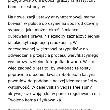
przygotowało dla swoich graczy fantastyczny
bonus rejestracyjny.
Na nowelizacji ustawy antyhazardowej, mamy
bowiem w polsce do czynienia spośród dziwną
sytuacją, jaką można określić mianem
dublowania prawa. Należałoby zaznaczyć jednak,
iż takie sytuacje będą rzadkością. W
zdecydowanej większości przypadków do
odwiedzenia przejścia procesu weryfikacyjnego
wystarczy czytelne fotografia dowodu. Warto
więc zadbać o jest to, by wykonać te rolety
poprawnie oraz nie dawać robotnikom kasyna
powodów do poddania naszej identyczności w
wątpliwość. W całej Vulkan Vegas free spiny
aktywujesz swoją ręką w panelu regulowania dla
Twojego konta użytkownika.