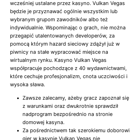
wcześniej ustalane przez kasyno. Vulkan Vegas
będzie je przyznawać ogólnie wszystkim lub
wybranym grupom zawodników albo też
indywidualnie. Wspominając o grach, nie można
przegapić utalentowanych developerów, za
pomocą którym hazard sieciowy zdążył już w
piwnicy na stałe wypracować miejsce na
wirtualnym rynku. Kasyno Vulkan Vegas
współpracuje pochodzące z 40 wydawnictwami,
które cechuje profesjonalizm, cnota uczciwości i
wysoka sława.
Zawsze zalecamy, ażeby gracz zapoznał się
z warunkami oraz dwukrotnie sprawdził
nadprogram bezpośrednio na stronie
domowej kasyna.
Za pośrednictwem tak szerokiemu doborowi
gier w kasynie Vulkan Vegas nie