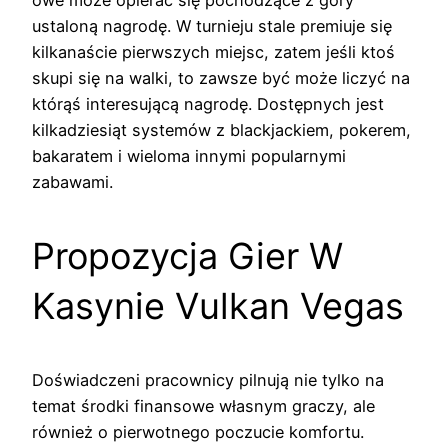
owe może opierać się pochodzące z góry
ustaloną nagrodę. W turnieju stale premiuje się
kilkanaście pierwszych miejsc, zatem jeśli ktoś
skupi się na walki, to zawsze być może liczyć na
którąś interesującą nagrodę. Dostępnych jest
kilkadziesiąt systemów z blackjackiem, pokerem,
bakaratem i wieloma innymi popularnymi
zabawami.
Propozycja Gier W
Kasynie Vulkan Vegas
Doświadczeni pracownicy pilnują nie tylko na
temat środki finansowe własnym graczy, ale
również o pierwotnego poczucie komfortu.