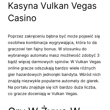
Kasyna Vulkan Vegas
Casino
Poprzez zakręceniu bębna być może pojawić się
osobliwa kombinacja wygrywająca, która to da
graczowi ten fajny bonus. W stosunku do
wybranego automatu masz możliwość zdobyć 3
bądź więcej darmowych spinów. W Vulkan Vegas
online gracze odszukają bardzo wiele różnych
gier hazardowych jednoręki bandyta. Wśród nich
znajdą niezwykle popularne automaty do gierek.
Na portalu znajduje się ich bardzo duża liczba,
co gracze doceniają w Vulkan Vegas.