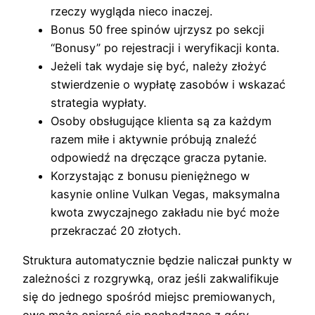
rzeczy wygląda nieco inaczej.
Bonus 50 free spinów ujrzysz po sekcji
“Bonusy” po rejestracji i weryfikacji konta.
Jeżeli tak wydaje się być, należy złożyć
stwierdzenie o wypłatę zasobów i wskazać
strategia wypłaty.
Osoby obsługujące klienta są za każdym
razem miłe i aktywnie próbują znaleźć
odpowiedź na dręczące gracza pytanie.
Korzystając z bonusu pieniężnego w
kasynie online Vulkan Vegas, maksymalna
kwota zwyczajnego zakładu nie być może
przekraczać 20 złotych.
Struktura automatycznie będzie naliczał punkty w
zależności z rozgrywką, oraz jeśli zakwalifikuje
się do jednego spośród miejsc premiowanych,