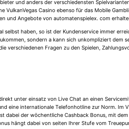
bieter und anders der verschiedensten Spielvariante
ine VulkanVegas Casino ebenso für das Mobile Gambl
ten und Angebote von automatenspielex. com erhalte
 selbst haben, so ist der Kundenservice immer erreichb
ckzukommen, sondern a kann sich unkompliziert dem s
uf die verschiedenen Fragen zu den Spielen, Zahlung
rekt unter einsatz von Live Chat an einen Servicemit
nd eine internationale Telefonhotline zur Norm. Im 
t dabei der wöchentliche Cashback Bonus, mit dem D
nus hängt dabei von seiten Ihrer Stufe vom Treuepu