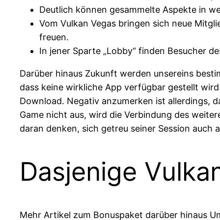
Deutlich können gesammelte Aspekte in we
Vom Vulkan Vegas bringen sich neue Mitgli
freuen.
In jener Sparte „Lobby“ finden Besucher des
Darüber hinaus Zukunft werden unsereins best
dass keine wirkliche App verfügbar gestellt wi
Download. Negativ anzumerken ist allerdings, d
Game nicht aus, wird die Verbindung des weitere
daran denken, sich getreu seiner Session auch 
Dasjenige Vulka
Mehr Artikel zum Bonuspaket darüber hinaus Ums