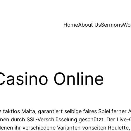
Home
About Us
Sermons
Wom
Casino Online
 taktlos Malta, garantiert selbige faires Spiel ferner
en durch SSL-Verschlüsselung geschützt. Der Live-C
denen ihr verschiedene Varianten vonseiten Roulette,