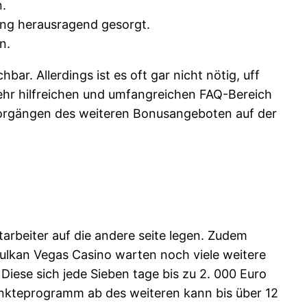
n.
ing herausragend gesorgt.
n.
ar. Allerdings ist es oft gar nicht nötig, uff
ehr hilfreichen und umfangreichen FAQ-Bereich
svorgängen des weiteren Bonusangeboten auf der
arbeiter auf die andere seite legen. Zudem
Vulkan Vegas Casino warten noch viele weitere
iese sich jede Sieben tage bis zu 2. 000 Euro
nkteprogramm ab des weiteren kann bis über 12