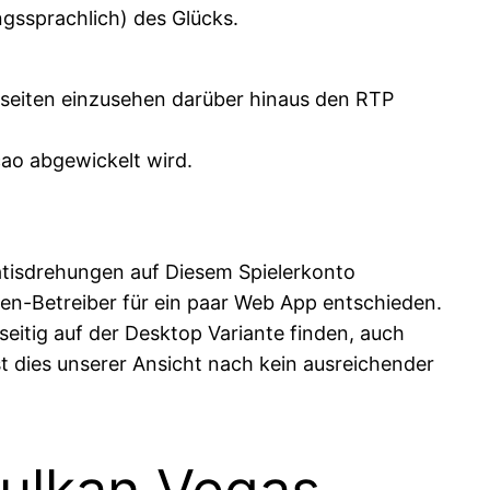
gssprachlich) des Glücks.
feseiten einzusehen darüber hinaus den RTP
cao abgewickelt wird.
ratisdrehungen auf Diesem Spielerkonto
len-Betreiber für ein paar Web App entschieden.
eitig auf der Desktop Variante finden, auch
 dies unserer Ansicht nach kein ausreichender