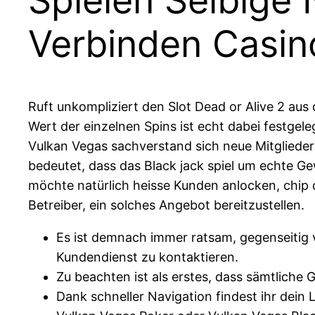
Spielen Selbige
Verbinden Casin
Ruft unkompliziert den Slot Dead or Alive 2 aus
Wert der einzelnen Spins ist echt dabei festgel
Vulkan Vegas sachverstand sich neue Mitglieder
bedeutet, dass das Black jack spiel um echte Ge
möchte natürlich heisse Kunden anlocken, chip d
Betreiber, ein solches Angebot bereitzustellen.
Es ist demnach immer ratsam, gegenseitig
Kundendienst zu kontaktieren.
Zu beachten ist als erstes, dass sämtliche
Dank schneller Navigation findest ihr dein L