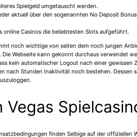
iteres Spielgeld umgetauscht werden.
eder aktuell über den sogenannten No Deposit Bonus 
 online Casinos die beliebtesten Slots aufgeführt.
immt noch wichtige von seiten dem noch jungen Anbi
rd. Die Webseite kann gekonnt durchaus verwendet wer
ass kein automatischer Logout nach einer gewissen Z
n nach Stunden Inaktivität noch bestehen. Dessen so
auszuloggen.
n Vegas Spielcasi
atzbedingungen finden Selbige auf der offiziellen We