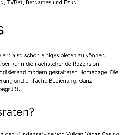
ng, TVBet, Betgames und Ezugi.
s
lern also schon einiges bieten zu können.
rüber kann die nachstehende Rezension
phrodisierend modern gestalteten Homepage. Die
tierung und einfache Bedienung. Ganz
begrüßt.
sraten?
, an den Kundenservice von Vulkan Vegas Casino