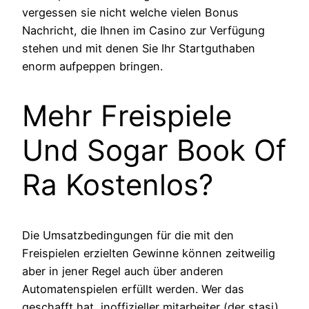
vergessen sie nicht welche vielen Bonus
Nachricht, die Ihnen im Casino zur Verfügung
stehen und mit denen Sie Ihr Startguthaben
enorm aufpeppen bringen.
Mehr Freispiele
Und Sogar Book Of
Ra Kostenlos?
Die Umsatzbedingungen für die mit den
Freispielen erzielten Gewinne können zeitweilig
aber in jener Regel auch über anderen
Automatenspielen erfüllt werden. Wer das
geschafft hat, inoffizieller mitarbeiter (der stasi)