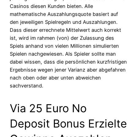
Casinos diesen Kunden bieten. Alle
mathematische Auszahlungsquote basiert auf
den jeweiligen Spielregeln und Auszahlungen.
Dass dieser errechnete Mittelwert auch korrekt
ist, wird im rahmen (von) der Zulassung des
Spiels anhand von vielen Millionen simulierten
Spielen nachgewiesen. Als Spieler sollte man
dabei wissen, dass die persönlichen kurzfristigen
Ergebnisse wegen jener Varianz aber abgefahren
nach oben oder aber unten abweichen
sachverstand.
Via 25 Euro No
Deposit Bonus Erzielte