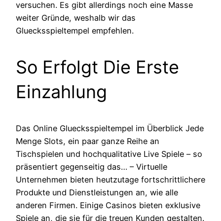
versuchen. Es gibt allerdings noch eine Masse
weiter Gründe, weshalb wir das
Gluecksspieltempel empfehlen.
So Erfolgt Die Erste
Einzahlung
Das Online Gluecksspieltempel im Überblick Jede
Menge Slots, ein paar ganze Reihe an
Tischspielen und hochqualitative Live Spiele – so
präsentiert gegenseitig das… – Virtuelle
Unternehmen bieten heutzutage fortschrittlichere
Produkte und Dienstleistungen an, wie alle
anderen Firmen. Einige Casinos bieten exklusive
Spiele an, die sie für die treuen Kunden gestalten.