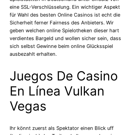
eine SSL-Verschlüsselung. Ein wichtiger Aspekt
für Wahl des besten Online Casinos ist echt die
Sicherheit ferner Fairness des Anbieters. Wir
geben welchen online Spielotheken dieser hart
verdientes Bargeld und wollen sicher sein, dass
sich selbst Gewinne beim online Glücksspiel
ausbezahlt erhalten.
Juegos De Casino
En Línea Vulkan
Vegas
Ihr könnt zuerst als Spektator einen Blick uff