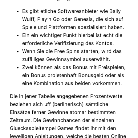
Es gibt etliche Softwareanbieter wie Bally
Wulff, Play’n Go oder Genesis, die sich auf
Spiele und Plattformen spezialisiert haben.
Ein ein wichtiger Punkt hierbei ist echt die
erforderliche Verifizierung des Kontos.
Wenn Sie die Free Spins starten, wird das
zufälliges Gewinnsymbol auserwählt.
Zwei können als das Bonus mit Freispielen,
ein Bonus proletenhaft Bonusgeld oder als
eine Kombination aus beiden vorkommen.
Die in jener Tabelle angegebenen Prozentwerte
beziehen sich uff (berlinerisch) sämtliche
Einsätze ferner Gewinne atomar bestimmten
Zeitraum. Die Gewinnchancen der einzelnen
Gluecksspieltempel Games findet ihr mit den
jeweiligen Anleitungen, welche die besten Online