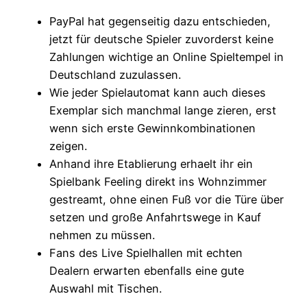
PayPal hat gegenseitig dazu entschieden,
jetzt für deutsche Spieler zuvorderst keine
Zahlungen wichtige an Online Spieltempel in
Deutschland zuzulassen.
Wie jeder Spielautomat kann auch dieses
Exemplar sich manchmal lange zieren, erst
wenn sich erste Gewinnkombinationen
zeigen.
Anhand ihre Etablierung erhaelt ihr ein
Spielbank Feeling direkt ins Wohnzimmer
gestreamt, ohne einen Fuß vor die Türe über
setzen und große Anfahrtswege in Kauf
nehmen zu müssen.
Fans des Live Spielhallen mit echten
Dealern erwarten ebenfalls eine gute
Auswahl mit Tischen.