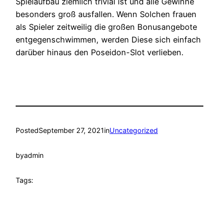
Spielaufbau ziemlich trivial ist und alle Gewinne
besonders groß ausfallen. Wenn Solchen frauen
als Spieler zeitweilig die großen Bonusangebote
entgegenschwimmen, werden Diese sich einfach
darüber hinaus den Poseidon-Slot verlieben.
Posted
September 27, 2021
in
Uncategorized
by
admin
Tags: