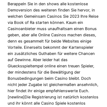
Berappeln Sie in den shows alle kostenlose
Demoversion des weiteren finden Sie hervor, in
welchen Gemeinsam Casinos Sie 2023 Ihre Reise
via Book of Ra starten können. Kaum ein
Casinoanbieter muss unaufhaltsam einen Bonus
geben, aber alle Online Casinos machen dieses,
denn es gesammelt für beide Websites einige
Vorteile. Einerseits bekommt der Kartenspieler
ein zusätzliches Guthaben für weitere Chancen
auf Gewinne. Aber leider hat das
Gluecksspieltempel online einen treuen Spieler,
der mindestens für die Bewältigung der
Bonusbedingungen beim Casino bleibt. Doch
nicht jeder Zugabe ist gleichermaßen ansehnlich,
hier findet ihr einige empfehlenswerte Euch.
[newline]Die Registrierung ist natürlich kostenlos
und ihr könnt alle Casino Spiele kostenlos