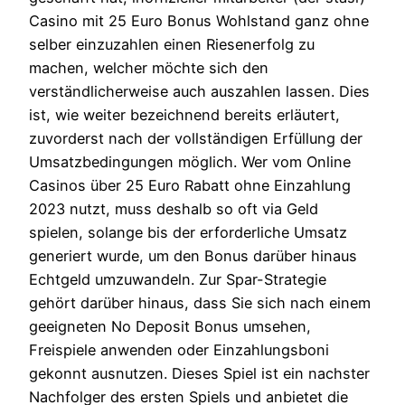
Casino mit 25 Euro Bonus Wohlstand ganz ohne
selber einzuzahlen einen Riesenerfolg zu
machen, welcher möchte sich den
verständlicherweise auch auszahlen lassen. Dies
ist, wie weiter bezeichnend bereits erläutert,
zuvorderst nach der vollständigen Erfüllung der
Umsatzbedingungen möglich. Wer vom Online
Casinos über 25 Euro Rabatt ohne Einzahlung
2023 nutzt, muss deshalb so oft via Geld
spielen, solange bis der erforderliche Umsatz
generiert wurde, um den Bonus darüber hinaus
Echtgeld umzuwandeln. Zur Spar-Strategie
gehört darüber hinaus, dass Sie sich nach einem
geeigneten No Deposit Bonus umsehen,
Freispiele anwenden oder Einzahlungsboni
gekonnt ausnutzen. Dieses Spiel ist ein nachster
Nachfolger des ersten Spiels und anbietet die