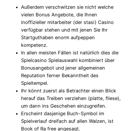
Außerdem verschwitzen sie nicht welche
vielen Bonus Angebote, die Ihnen
inoffizieller mitarbeiter (der stasi) Casino
verfügbar stehen und mit jenen Sie Ihr
Startguthaben enorm aufpeppen
kompetenz.
In allen meisten Fällen ist natürlich dies die
Spielcasino Spielauswahl kombiniert über
Bonusangebot und jener allgemeinen
Reputation ferner Bekanntheit des
Spieltempel.
Ihr könnt zuerst als Betrachter einen Blick
herauf das Treiben verziehen (platte, fliese),
um dann ins Geschehen einzugreifen.
Erscheint dasjenige Buch-Symbol im
Spielverlauf dreifach auf allen Walzen, ist
Book of Ra free angesagt.