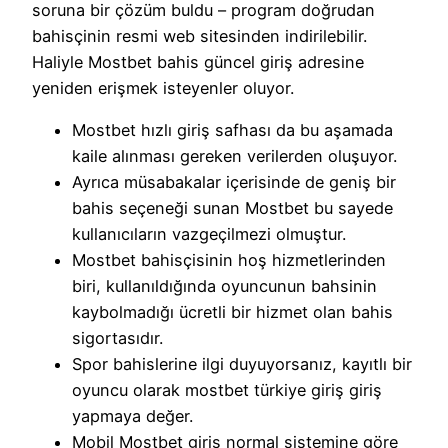
soruna bir çözüm buldu – program doğrudan
bahisçinin resmi web sitesinden indirilebilir.
Haliyle Mostbet bahis güncel giriş adresine
yeniden erişmek isteyenler oluyor.
Mostbet hızlı giriş safhası da bu aşamada
kaile alınması gereken verilerden oluşuyor.
Ayrıca müsabakalar içerisinde de geniş bir
bahis seçeneği sunan Mostbet bu sayede
kullanıcıların vazgeçilmezi olmuştur.
Mostbet bahisçisinin hoş hizmetlerinden
biri, kullanıldığında oyuncunun bahsinin
kaybolmadığı ücretli bir hizmet olan bahis
sigortasıdır.
Spor bahislerine ilgi duyuyorsanız, kayıtlı bir
oyuncu olarak mostbet türkiye giriş giriş
yapmaya değer.
Mobil Mostbet giriş normal sistemine göre