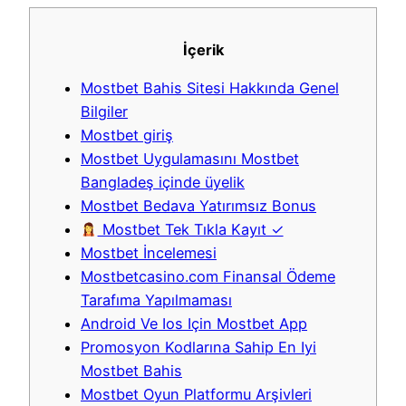
İçerik
Mostbet Bahis Sitesi Hakkında Genel
Bilgiler
Mostbet giriş
Mostbet Uygulamasını Mostbet
Bangladeş içinde üyelik
Mostbet Bedava Yatırımsız Bonus
Mostbet Tek Tıkla Kayıt ✓
Mostbet İncelemesi
Mostbetcasino.com Finansal Ödeme
Tarafıma Yapılmaması
Android Ve Ios Için Mostbet App
Promosyon Kodlarına Sahip En Iyi
Mostbet Bahis
Mostbet Oyun Platformu Arşivleri