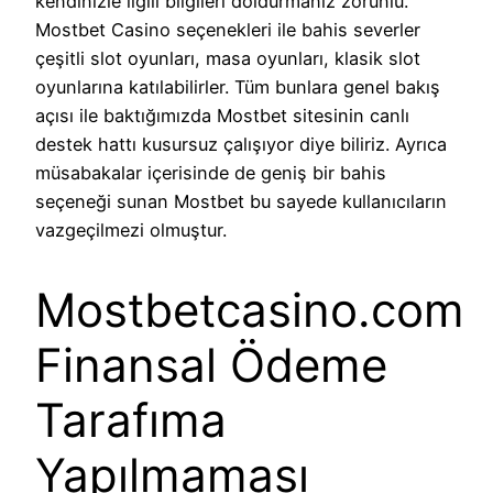
kendinizle ilgili bilgileri doldurmanız zorunlu.
Mostbet Casino seçenekleri ile bahis severler
çeşitli slot oyunları, masa oyunları, klasik slot
oyunlarına katılabilirler. Tüm bunlara genel bakış
açısı ile baktığımızda Mostbet sitesinin canlı
destek hattı kusursuz çalışıyor diye biliriz. Ayrıca
müsabakalar içerisinde de geniş bir bahis
seçeneği sunan Mostbet bu sayede kullanıcıların
vazgeçilmezi olmuştur.
Mostbetcasino.com
Finansal Ödeme
Tarafıma
Yapılmaması