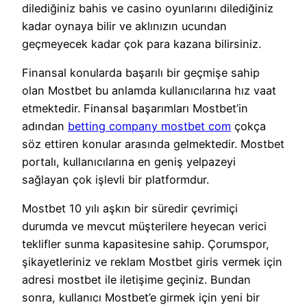
dilediğiniz bahis ve casino oyunlarını dilediğiniz
kadar oynaya bilir ve aklınızın ucundan
geçmeyecek kadar çok para kazana bilirsiniz.
Finansal konularda başarılı bir geçmişe sahip
olan Mostbet bu anlamda kullanıcılarına hız vaat
etmektedir. Finansal başarımları Mostbet’in
adından
betting company mostbet com
çokça
söz ettiren konular arasında gelmektedir. Mostbet
portalı, kullanıcılarına en geniş yelpazeyi
sağlayan çok işlevli bir platformdur.
Mostbet 10 yılı aşkın bir süredir çevrimiçi
durumda ve mevcut müşterilere heyecan verici
teklifler sunma kapasitesine sahip. Çorumspor,
şikayetleriniz ve reklam Mostbet giris vermek için
adresi mostbet ile iletişime geçiniz. Bundan
sonra, kullanıcı Mostbet’e girmek için yeni bir