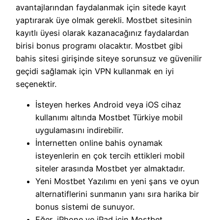
avantajlarından faydalanmak için sitede kayıt
yaptırarak üye olmak gerekli. Mostbet sitesinin
kayıtlı üyesi olarak kazanacağınız faydalardan
birisi bonus programı olacaktır. Mostbet gibi
bahis sitesi girişinde siteye sorunsuz ve güvenilir
geçidi sağlamak için VPN kullanmak en iyi
seçenektir.
İsteyen herkes Android veya iOS cihaz
kullanımı altında Mostbet Türkiye mobil
uygulamasını indirebilir.
İnternetten online bahis oynamak
isteyenlerin en çok tercih ettikleri mobil
siteler arasında Mostbet yer almaktadır.
Yeni Mostbet Yazılımı en yeni şans ve oyun
alternatiflerini sunmanın yanı sıra harika bir
bonus sistemi de sunuyor.
Eğer, iPhone ve iPad için Mostbet