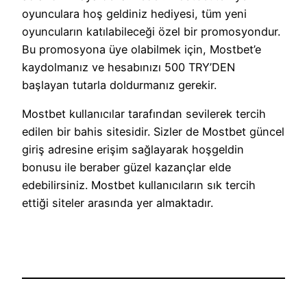
oyunculara hoş geldiniz hediyesi, tüm yeni
oyuncuların katılabileceği özel bir promosyondur.
Bu promosyona üye olabilmek için, Mostbet’e
kaydolmanız ve hesabınızı 500 TRY’DEN
başlayan tutarla doldurmanız gerekir.
Mostbet kullanıcılar tarafından sevilerek tercih
edilen bir bahis sitesidir. Sizler de Mostbet güncel
giriş adresine erişim sağlayarak hoşgeldin
bonusu ile beraber güzel kazançlar elde
edebilirsiniz. Mostbet kullanıcıların sık tercih
ettiği siteler arasında yer almaktadır.