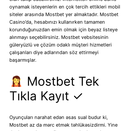
oynamak isteyenlerin en çok tercih ettikleri mobil
siteler arasında Mostbet yer almaktadır. Mostbet
Casino’da, hesabınızı kullanırken tamamen
korunduğunuzdan emin olmak için beyaz listeye
alınmayı seçebilirsiniz. Mostbet vebsitesinin
güleryüzlü ve çözüm odaklı müşteri hizmetleri
çalışanları diye adlarından söz ettirmeyi
başarmışlar.
Mostbet Tek
Tıkla Kayıt ✓
Oyunçuları narahat edən əsas sual budur ki,
Mostbet az da mərc etmək təhlükəsizdirmi. Yine