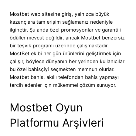
Mostbet web sitesine giriş, yalnızca büyük
kazançlara tam erişim sağlamanız nedeniyle
ilginçtir. Şu anda özel promosyonlar ve garantili
ödüller mevcut değildir, ancak Mostbet benzersiz
bir teşvik programı üzerinde çalışmaktadır.
MostBet ekibi her gün ürünlerini geliştirmek için
çalışır, böylece dünyanın her yerinden kullanıcılar
bu özel bahisçiyi seçmekten memnun olurlar.
Mostbet bahis, akıllı telefondan bahis yapmayı
tercih edenler için mükemmel çözüm sunuyor.
Mostbet Oyun
Platformu Arşivleri