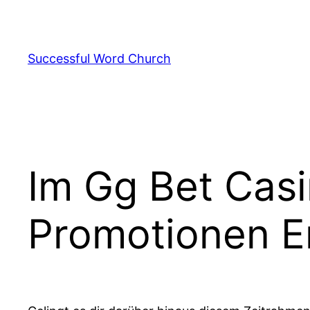
Skip
to
content
Successful Word Church
Im Gg Bet Casi
Promotionen E