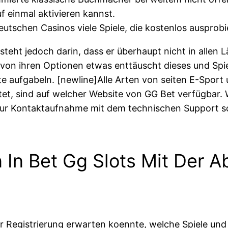
 einmal aktivieren kannst.
deutschen Casinos viele Spiele, die kostenlos auspro
esteht jedoch darin, dass er überhaupt nicht in allen
r von ihren Optionen etwas enttäuscht dieses und Spie
 aufgabeln. [newline]Alle Arten von seiten E-Sport 
etet, sind auf welcher Website von GG Bet verfügbar.
 zur Kontaktaufnahme mit dem technischen Support s
 In Bet Gg Slots Mit Der A
Registrierung erwarten koennte, welche Spiele und A