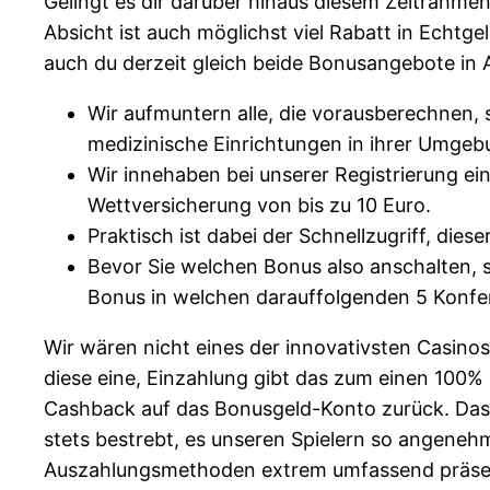
Gelingt es dir darüber hinaus diesem Zeitrahmen
Absicht ist auch möglichst viel Rabatt in Echtg
auch du derzeit gleich beide Bonusangebote in
Wir aufmuntern alle, die vorausberechnen, s
medizinische Einrichtungen in ihrer Umge
Wir innehaben bei unserer Registrierung e
Wettversicherung von bis zu 10 Euro.
Praktisch ist dabei der Schnellzugriff, die
Bevor Sie welchen Bonus also anschalten, so
Bonus in welchen darauffolgenden 5 Konferi
Wir wären nicht eines der innovativsten Casino
diese eine, Einzahlung gibt das zum einen 100% 
Cashback auf das Bonusgeld-Konto zurück. Das 
stets bestrebt, es unseren Spielern so angene
Auszahlungsmethoden extrem umfassend präsen