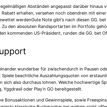
 regelmäßigen Abständen angepasst darüber hinaus ve
Rabatt erhalten, versehen noch obendrein mit einer
gewettet werdenGute Note gibt’s nach diesen GG. bet
 Zu den absoluten Randsportarten im Portfolio gehör
 den kommenden US-Präsident, runden die GG. bet Of
upport
t einander wunderbar für zwischendurch in Pausen o
t Spiele beachtliche Auszahlungsquoten von erstaunl
ann sich also durchaus lohnen. Welche hochwertige Sp
 Yggdrasil oder Play’n GO bereitgestellt.
e Bonusaktionen und Gewinnspiele, sowie Freespins al
ommierte klassische Buchmacher bei weitem nicht offer