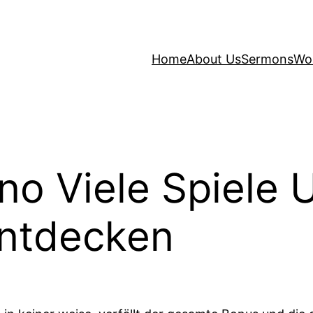
Home
About Us
Sermons
Wom
no Viele Spiele 
ntdecken