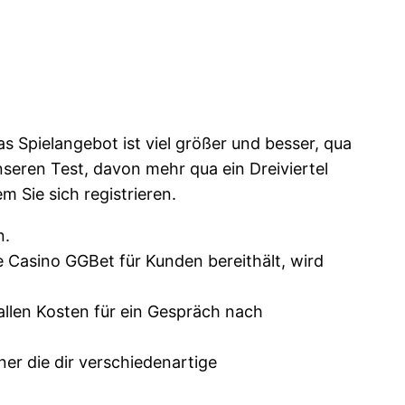
 Spielangebot ist viel größer und besser, qua
seren Test, davon mehr qua ein Dreiviertel
 Sie sich registrieren.
n.
 Casino GGBet für Kunden bereithält, wird
allen Kosten für ein Gespräch nach
er die dir verschiedenartige