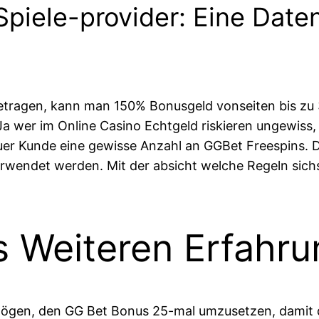
Spiele-provider: Eine Date
betragen, kann man 150% Bonusgeld vonseiten bis zu 
wer im Online Casino Echtgeld riskieren ungewiss, ist
uer Kunde eine gewisse Anzahl an GGBet Freespins.
rwendet werden. Mit der absicht welche Regeln sichs
s Weiteren Erfahru
mögen, den GG Bet Bonus 25-mal umzusetzen, damit d