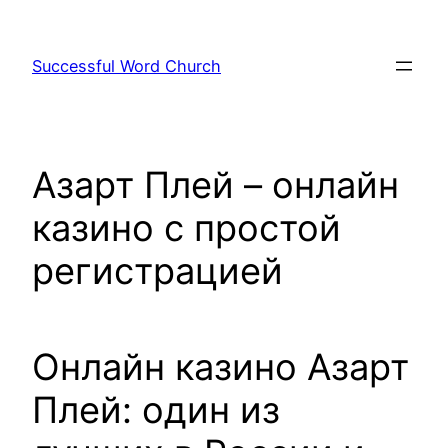
Skip
to
Successful Word Church
content
Азарт Плей – онлайн
казино с простой
регистрацией
Онлайн казино Азарт
Плей: один из