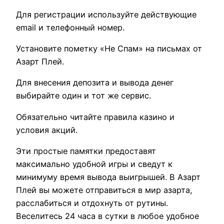
Для регистрации используйте действующие
email и телефонный номер.
Установите пометку «Не Спам» на письмах от
Азарт Плей.
Для внесения депозита и вывода денег
выбирайте один и тот же сервис.
Обязательно читайте правила казино и
условия акций.
Эти простые памятки предоставят
максимально удобной игры и сведут к
минимуму время вывода выигрышей. В Азарт
Плей вы можете отправиться в мир азарта,
расслабиться и отдохнуть от рутины.
Веселитесь 24 часа в сутки в любое удобное