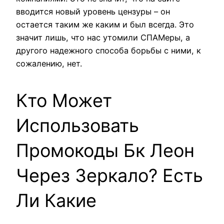
вводится новый уровень цензуры – он
остается таким же каким и был всегда. Это
значит лишь, что нас утомили СПАМеры, а
другого надежного способа борьбы с ними, к
сожалению, нет.
Кто Может
Использовать
Промокоды Бк Леон
Через Зеркало? Есть
Ли Какие