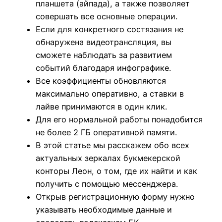
планшета (айпада), а также позволяет
совершать все основные операции.
Если для конкретного состязания не
обнаружена видеотрансляция, вы
сможете наблюдать за развитием
событий благодаря инфографике.
Все коэффициенты обновляются
максимально оперативно, а ставки в
лайве принимаются в один клик.
Для его нормальной работы понадобится
не более 2 ГБ оперативной памяти.
В этой статье мы расскажем обо всех
актуальных зеркалах букмекерской
конторы Леон, о том, где их найти и как
получить с помощью мессенджера.
Открыв регистрационную форму нужно
указывать необходимые данные и