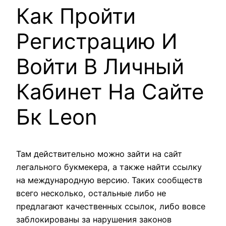
Как Пройти
Регистрацию И
Войти В Личный
Кабинет На Сайте
Бк Leon
Там действительно можно зайти на сайт
легального букмекера, а также найти ссылку
на международную версию. Таких сообществ
всего несколько, остальные либо не
предлагают качественных ссылок, либо вовсе
заблокированы за нарушения законов