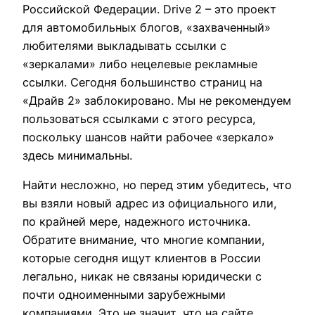
Российской Федерации. Drive 2 – это проект
для автомобильных блогов, «захваченный»
любителями выкладывать ссылки с
«зеркалами» либо нецелевые рекламные
ссылки. Сегодня большинство страниц на
«Драйв 2» заблокировано. Мы не рекомендуем
пользоваться ссылками с этого ресурса,
поскольку шансов найти рабочее «зеркало»
здесь минимальны.
Найти несложно, но перед этим убедитесь, что
вы взяли новый адрес из официального или,
по крайней мере, надежного источника.
Обратите внимание, что многие компании,
которые сегодня ищут клиентов в России
легально, никак не связаны юридически с
почти одноименными зарубежными
компаниями. Это не значит, что на сайте