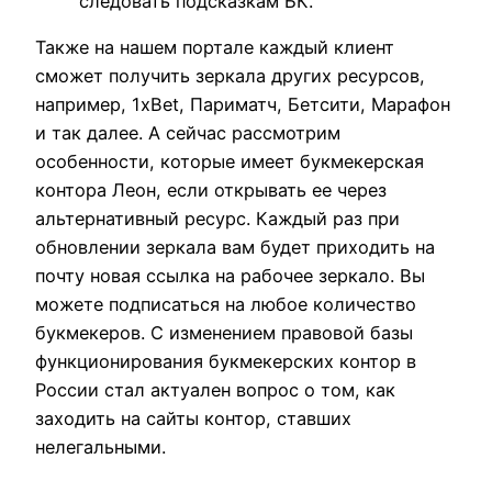
следовать подсказкам БК.
Также на нашем портале каждый клиент
сможет получить зеркала других ресурсов,
например, 1xBet, Париматч, Бетсити, Марафон
и так далее. А сейчас рассмотрим
особенности, которые имеет букмекерская
контора Леон, если открывать ее через
альтернативный ресурс. Каждый раз при
обновлении зеркала вам будет приходить на
почту новая ссылка на рабочее зеркало. Вы
можете подписаться на любое количество
букмекеров. С изменением правовой базы
функционирования букмекерских контор в
России стал актуален вопрос о том, как
заходить на сайты контор, ставших
нелегальными.