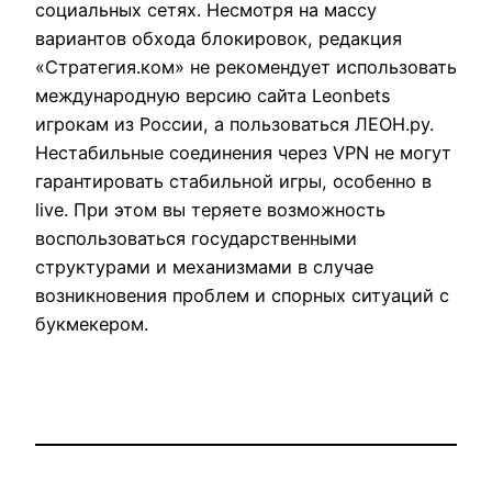
социальных сетях. Несмотря на массу
вариантов обхода блокировок, редакция
«Стратегия.ком» не рекомендует использовать
международную версию сайта Leonbets
игрокам из России, а пользоваться ЛЕОН.ру.
Нестабильные соединения через VPN не могут
гарантировать стабильной игры, особенно в
live. При этом вы теряете возможность
воспользоваться государственными
структурами и механизмами в случае
возникновения проблем и спорных ситуаций с
букмекером.