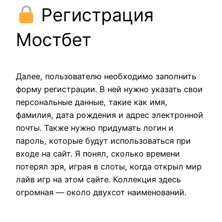
Регистрация
Мостбет
Далее, пользователю необходимо заполнить
форму регистрации. В ней нужно указать свои
персональные данные, такие как имя,
фамилия, дата рождения и адрес электронной
почты. Также нужно придумать логин и
пароль, которые будут использоваться при
входе на сайт. Я понял, сколько времени
потерял зря, играя в слоты, когда открыл мир
лайв игр на этом сайте. Коллекция здесь
огромная — около двухсот наименований.