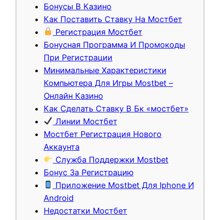
Бонусы В Казино
Как Поставить Ставку На Мостбет
Регистрация Мостбет
Бонусная Программа И Промокоды
При Регистрации
Минимальные Характеристики
Компьютера Для Игры Mostbet –
Онлайн Казино
Как Сделать Ставку В Бк «мостбет»
Линии Мостбет
Мостбет Регистрация Нового
Аккаунта
Служба Поддержки Mostbet
Бонус За Регистрацию
Приложение Mostbet Для Iphone И
Android
Недостатки Мостбет