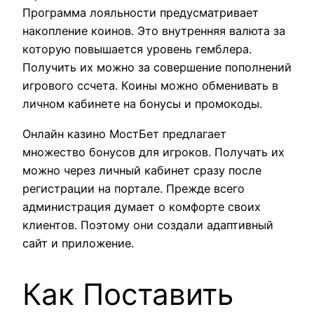
Программа лояльности предусматривает
накопление коинов. Это внутренняя валюта за
которую повышается уровень гемблера.
Получить их можно за совершение пополнений
игрового ссчета. Коины можно обменивать в
личном кабинете на бонусы и промокоды.
Онлайн казино МостБет предлагает
множество бонусов для игроков. Получать их
можно через личный кабинет сразу после
регистрации на портале. Прежде всего
администрация думает о комфорте своих
клиентов. Поэтому они создали адаптивный
сайт и приложение.
Как Поставить