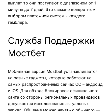
выплат то они поступают с диапазоном от 1
минуты до 7 дней. Это связано конкретным
выбором платежной системы каждого
гемблера.
Служба Поддержки
Мостбет
Мобильная версия Mostbet устанавливается
на разные гаджеты, которые работают на
самых распространенных сейчас ОС – андроид
и iOS. Для обхода блокировок официального
сайта со стороны региональных провайдеров
допускается использование актуальных
зеркал. Общение можно начать с обычного —