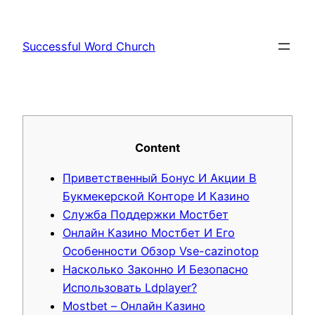
Skip
to
Successful Word Church
content
Content
Приветственный Бонус И Акции В
Букмекерской Конторе И Казино
Служба Поддержки Мостбет
Онлайн Казино Мостбет И Его
Особенности Обзор Vse-cazinotop
Насколько Законно И Безопасно
Использовать Ldplayer?
Mostbet – Онлайн Казино