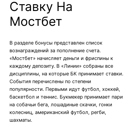
Ставку На
Мостбет
В разделе бонусы представлен список
вознаграждений за пополнение счета.
«Мостбет» начисляет деньги и фриспины к
каждому депозиту. В «Линии» собраны все
дисциплины, на которые БК принимает ставки.
События перечислены по степени
популярности. Первыми идут футбол, хоккей,
баскетбол и теннис. Букмекер принимает пари
на собачьи бега, лошадиные скачки, гонки
колесниц, американский футбол, регби,
шахматы.