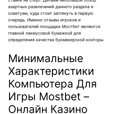
ставки на спорт. Делаем небольшой обзор
азартных развлечений данного раздела и
советуем, куда стоит заглянуть в первую
очередь. Именно отзывы игроков и
пользователей площадки Мостбет являются
главной лакмусовой бумажкой для
определения качества букмекерской конторы.
Минимальные
Характеристики
Компьютера Для
Игры Mostbet –
Онлайн Казино