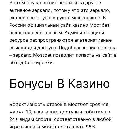
В этом случае стоит перейти на другое
активное зеркало, потому что это зеркало,
скорее всего, уже в руках мошенников. В
России официальный сайт казино Мостбет
является нелегальным. Администрацией
ресурса распространяются альтернативные
ссылки для доступа. Подобная копия портала
– зеркало Mostbet позволит попасть на сайт в
обход блокировки.
Бонусы В Казино
Эффективность ставок в Мостбет средняя, ​​
маржа 10, в каталоге доступны события по
24+ видам спорта, соответственно в любой
игре выплата может составлять 95%.