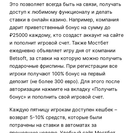
Это позволяет всегда быть на связи, получать
доступ к любимому функционалу и делать
ставки в онлайн казино. Например, компания
дарит приветственный бонус на сумму до
₽25000 каждому, кто создаст аккаунт на сайте
и пополнит игровой счет. Также Мостбет
ежедневно объявляет игру дня от компании
Betsoft, за ставки на которую можно получить
подарочные фриспины. При регистрации все
игроки получают 100% бонус на первый
депозит (не более 300 евро). Для этого после
авторизации нажмите на вкладку «Получить
бонус» и пополнить свой игровой счет.
Каждую пятницу игрокам доступен кешбек –
возврат 5-10% средств, которые были
потрачены на ставки в автоматах за
прошедшую неделю. Удобный сайт Мостбет,